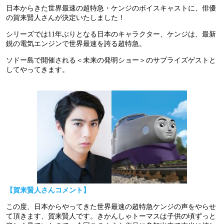
日本からきた世界最速の超特急・ケンジのボイスキャストに、俳優
の賀来賢人さんが決定いたしました！
シリーズでは11年ぶりとなる日本のキャラクター、ケンジは、最新
鋭の電気エンジンで世界最速を誇る超特急。
ソドー島で開催される＜未来の発明ショー＞のサプライズゲストと
してやってきます。
【賀来賢人さんコメント】
この度、日本からやってきた世界最速の超特急ケンジの声をやらせ
て頂きます、賀来賢人です。きかんしゃトーマスは子供の頃ずっと