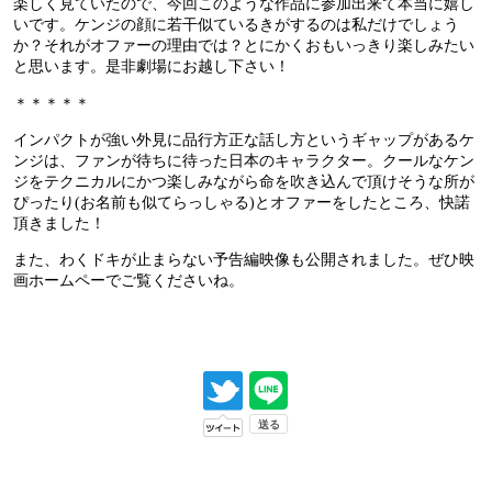
楽しく見ていたので、今回このような作品に参加出来て本当に嬉し
いです。ケンジの顔に若干似ているきがするのは私だけでしょう
か？それがオファーの理由では？とにかくおもいっきり楽しみたい
と思います。是非劇場にお越し下さい！
＊＊＊＊＊
インパクトが強い外見に品行方正な話し方というギャップがあるケ
ンジは、ファンが待ちに待った日本のキャラクター。クールなケン
ジをテクニカルにかつ楽しみながら命を吹き込んで頂けそうな所が
ぴったり(お名前も似てらっしゃる)とオファーをしたところ、快諾
頂きました！
また、わくドキが止まらない予告編映像も公開されました。ぜひ映
画ホームペーでご覧くださいね。