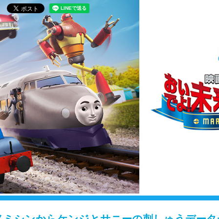
メミシンからケンジとサニーの刺しゅうデータ